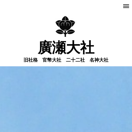
廣瀬大社
旧社格 官幣大社 二十二社 名神大社