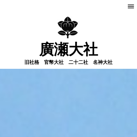
廣瀬大社
旧社格 官幣大社 二十二社 名神大社