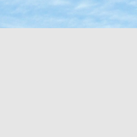
まりです。
入会いただくと毎月の祭典にて
内を致します。
り、親睦と親交を図るとともに、廣瀬講家